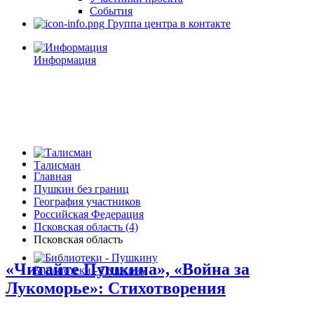
События
Группа центра в контакте
Информация
Талисман
Главная
Пушкин без границ
География участников
Российская Федерация
Псковская область (4)
Псковская область
«Читайте Пушкина», «Война за
Библиотеки - Пушкину
Лукоморье»: Стихотворения