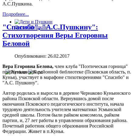
А.С.Пушкина.
Подробнее...
"Спасибо", "А.С.Пушкину":
Дети и Пушкин
Стихотворения Веры Егоровны
Беловой
Опубликовано: 26.02.2017
Вера Егоровна Белова,
член клуба "Поэтическая горница"
при Куньинской районной библиотеке (Псковская область, п.
Кунья), участвует в марафоне стихотворениями "Спасибо" и
"А.С. Пушкину".
Автор родилась и выросла в деревне Чернаково Куньинского
района Псковской области. Вернувшись домой после
окончания Псковского педагогического института, начала
трудовую деятельность учителем математики Усмынской
средней школы. Потом были райком комсомола, райком
партии, и, 27 лет работы в управлении образования района.
Почетный работник общего образования Российской
Федерации. Живет в п.Кунья.