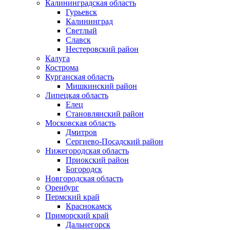
Калининградская область
Гурьевск
Калининград
Светлый
Славск
Нестеровский район
Калуга
Кострома
Курганская область
Мишкинский район
Липецкая область
Елец
Становлянский район
Московская область
Дмитров
Сергиево-Посадский район
Нижегородская область
Приокский район
Богородск
Новгородская область
Оренбург
Пермский край
Краснокамск
Приморский край
Дальнегорск