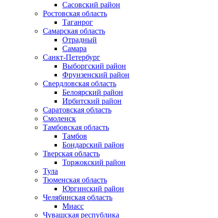
Сасовский район
Ростовская область
Таганрог
Самарская область
Отрадный
Самара
Санкт-Петербург
Выборгский район
Фрунзенский район
Свердловская область
Белоярский район
Ирбитский район
Саратовская область
Смоленск
Тамбовская область
Тамбов
Бондарский район
Тверская область
Торжокский район
Тула
Тюменская область
Юргинский район
Челябинская область
Миасс
Чувашская республика