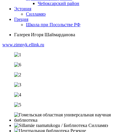
Чебоксарский район
Эстония
Силламяэ
Греция
Школа при Посольстве РФ
Галерея Игоря Шаймарданова
www.zimnyk.ellink.ru