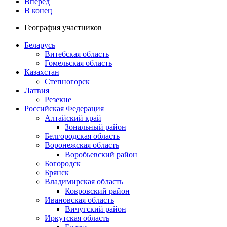
Вперед
В конец
География участников
Беларусь
Витебская область
Гомельская область
Казахстан
Степногорск
Латвия
Резекне
Российская Федерация
Алтайский край
Зональный район
Белгородская область
Воронежская область
Воробьевский район
Богородск
Брянск
Владимирская область
Ковровский район
Ивановская область
Вичугский район
Иркутская область