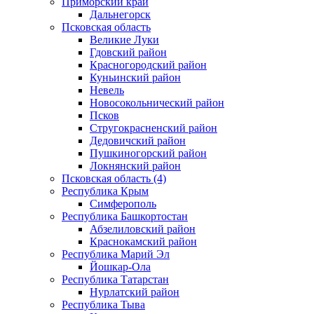
Приморский край
Дальнегорск
Псковская область
Великие Луки
Гдовский район
Красногородский район
Куньинский район
Невель
Новосокольнический район
Псков
Стругокрасненский район
Дедовичский район
Пушкиногорский район
Локнянский район
Псковская область (4)
Республика Крым
Симферополь
Республика Башкортостан
Абзелиловский район
Краснокамский район
Республика Марий Эл
Йошкар-Ола
Республика Татарстан
Нурлатский район
Республика Тыва