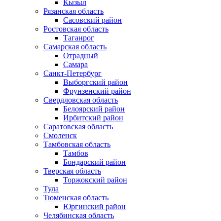
Кызыл
Рязанская область
Сасовский район
Ростовская область
Таганрог
Самарская область
Отрадный
Самара
Санкт-Петербург
Выборгский район
Фрунзенский район
Свердловская область
Белоярский район
Ирбитский район
Саратовская область
Смоленск
Тамбовская область
Тамбов
Бондарский район
Тверская область
Торжокский район
Тула
Тюменская область
Юргинский район
Челябинская область