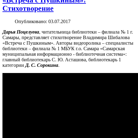
«Встреча с Пушкиным»:
Стихотворение
Опубликовано: 03.07.2017
Дарья Поцелуева
, читательница библиотеки – филиала № 1 г.
Самары, представляет стихотворение Владимира Шибалова
«Встреча с Пушкиным». Авторы видеоролика – специалисты
библиотеки – филиала № 1 МБУК г.о. Самара «Самарская
муниципальная информационно - библиотечная система»:
главный библиотекарь С. Ю. Асташова, библиотекарь 1
категории
Д. С. Сорокина
.