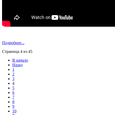
Подробнее...
Страница 4 из 45
В начало
Назад
1
2
3
4
5
6
7
8
9
10