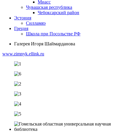
Миасс
Чувашская республика
Чебоксарский район
Эстония
Силламяэ
Греция
Школа при Посольстве РФ
Галерея Игоря Шаймарданова
www.zimnyk.ellink.ru