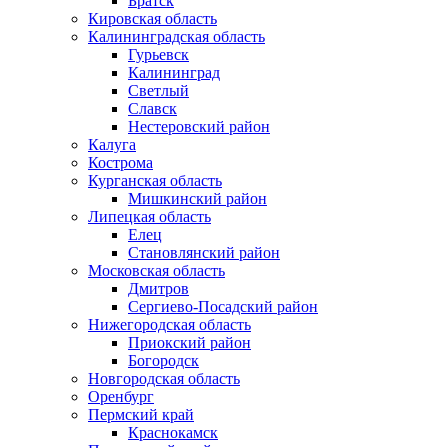
Братск
Кировская область
Калининградская область
Гурьевск
Калининград
Светлый
Славск
Нестеровский район
Калуга
Кострома
Курганская область
Мишкинский район
Липецкая область
Елец
Становлянский район
Московская область
Дмитров
Сергиево-Посадский район
Нижегородская область
Приокский район
Богородск
Новгородская область
Оренбург
Пермский край
Краснокамск