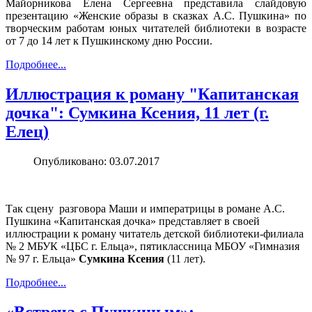
Майорникова Елена Сергеевна представила слайдовую
презентацию «Женские образы в сказках А.С. Пушкина» по
творческим работам юных читателей библиотеки в возрасте
от 7 до 14 лет к Пушкинскому дню России.
Подробнее...
Иллюстрация к роману "Капитанская
дочка": Сумкина Ксения, 11 лет (г.
Елец)
Опубликовано: 03.07.2017
Так сцену разговора Маши и императрицы в романе А.С.
Пушкина «Капитанская дочка» представляет в своей
иллюстрации к роману читатель детской библиотеки-филиала
№ 2 МБУК «ЦБС г. Ельца», пятиклассница МБОУ «Гимназия
№ 97 г. Ельца»
Сумкина Ксения
(11 лет).
Подробнее...