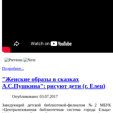
Дети и Пушкин
Подробнее...
"Женские образы в сказках
А.С.Пушкина": рисуют дети (г. Елец)
Опубликовано: 03.07.2017
Заведующий детской библиотекой-филиалом №2 МБУК
«Централизованная библиотечная система города Ельца»