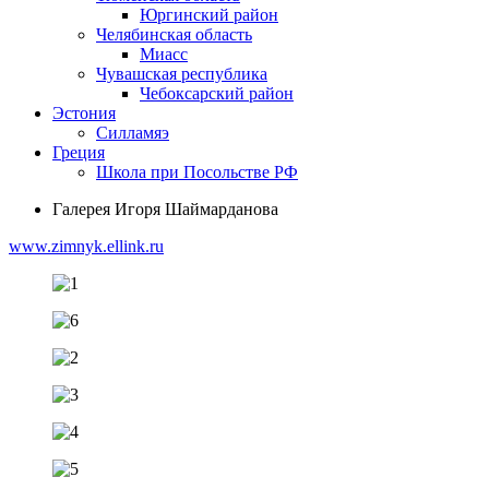
Юргинский район
Челябинская область
Миасс
Чувашская республика
Чебоксарский район
Эстония
Силламяэ
Греция
Школа при Посольстве РФ
Галерея Игоря Шаймарданова
www.zimnyk.ellink.ru