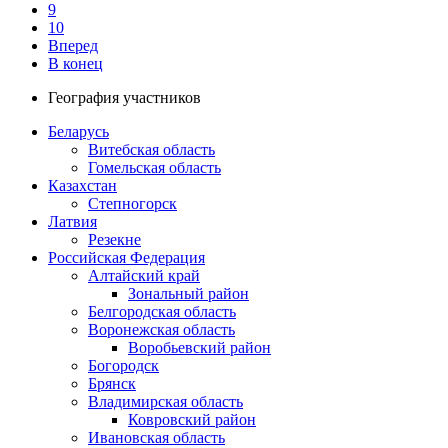
9
10
Вперед
В конец
География участников
Беларусь
Витебская область
Гомельская область
Казахстан
Степногорск
Латвия
Резекне
Российская Федерация
Алтайский край
Зональный район
Белгородская область
Воронежская область
Воробьевский район
Богородск
Брянск
Владимирская область
Ковровский район
Ивановская область