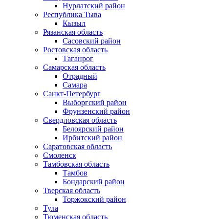
Нурлатский район
Республика Тыва
Кызыл
Рязанская область
Сасовский район
Ростовская область
Таганрог
Самарская область
Отрадный
Самара
Санкт-Петербург
Выборгский район
Фрунзенский район
Свердловская область
Белоярский район
Ирбитский район
Саратовская область
Смоленск
Тамбовская область
Тамбов
Бондарский район
Тверская область
Торжокский район
Тула
Тюменская область