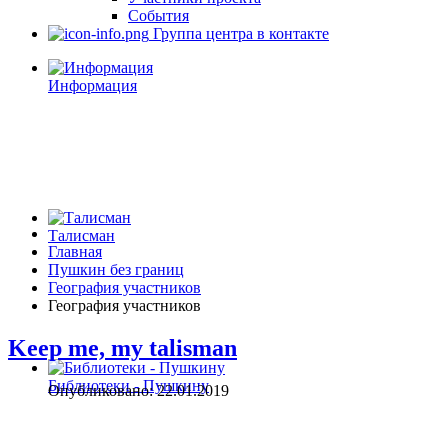
События
Группа центра в контакте
Информация
Талисман
Главная
Пушкин без границ
География участников
География участников
Keep me, my talisman
Библиотеки - Пушкину
Опубликовано: 22.01.2019