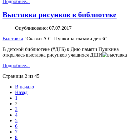
Подробнее...
Выставка рисунков в библиотеке
Опубликовано: 07.07.2017
Выставка
"Сказки А.С. Пушкина глазами детей"
В детской библиотеке (#ДГБ) к Дню памяти Пушкина
открылась выставка рисунков учащихся ДШИ
Подробнее...
Страница 2 из 45
В начало
Назад
1
2
3
4
5
6
7
8