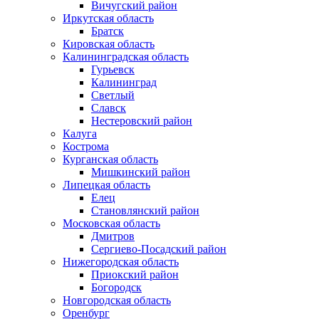
Вичугский район
Иркутская область
Братск
Кировская область
Калининградская область
Гурьевск
Калининград
Светлый
Славск
Нестеровский район
Калуга
Кострома
Курганская область
Мишкинский район
Липецкая область
Елец
Становлянский район
Московская область
Дмитров
Сергиево-Посадский район
Нижегородская область
Приокский район
Богородск
Новгородская область
Оренбург