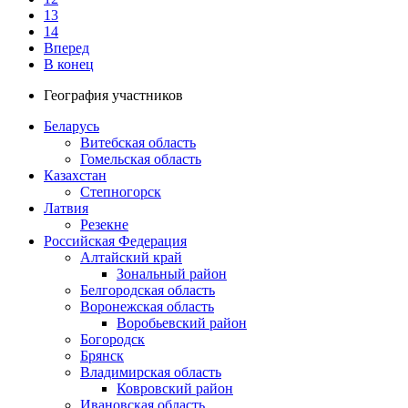
13
14
Вперед
В конец
География участников
Беларусь
Витебская область
Гомельская область
Казахстан
Степногорск
Латвия
Резекне
Российская Федерация
Алтайский край
Зональный район
Белгородская область
Воронежская область
Воробьевский район
Богородск
Брянск
Владимирская область
Ковровский район
Ивановская область