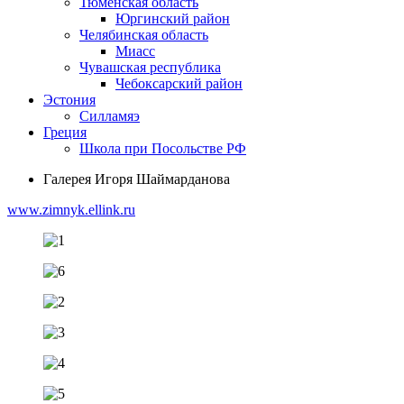
Тюменская область
Юргинский район
Челябинская область
Миасс
Чувашская республика
Чебоксарский район
Эстония
Силламяэ
Греция
Школа при Посольстве РФ
Галерея Игоря Шаймарданова
www.zimnyk.ellink.ru