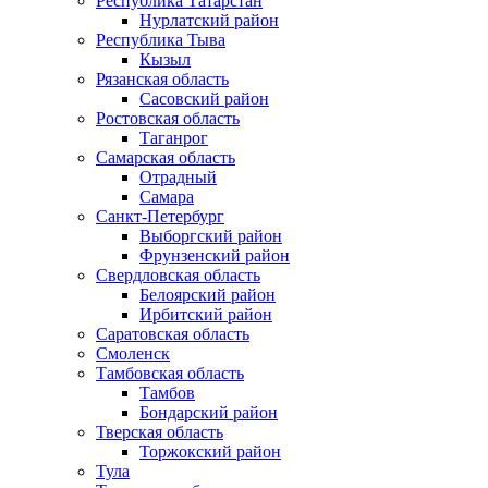
Республика Татарстан
Нурлатский район
Республика Тыва
Кызыл
Рязанская область
Сасовский район
Ростовская область
Таганрог
Самарская область
Отрадный
Самара
Санкт-Петербург
Выборгский район
Фрунзенский район
Свердловская область
Белоярский район
Ирбитский район
Саратовская область
Смоленск
Тамбовская область
Тамбов
Бондарский район
Тверская область
Торжокский район
Тула