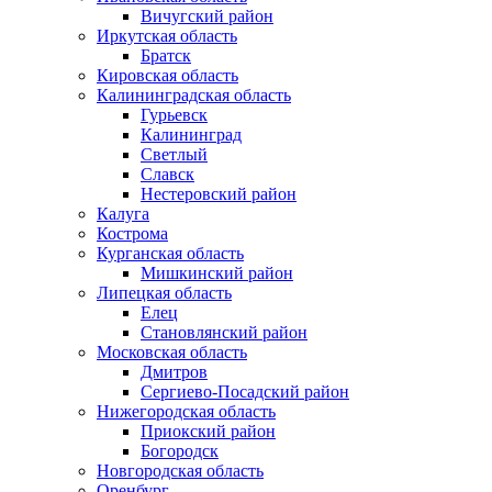
Вичугский район
Иркутская область
Братск
Кировская область
Калининградская область
Гурьевск
Калининград
Светлый
Славск
Нестеровский район
Калуга
Кострома
Курганская область
Мишкинский район
Липецкая область
Елец
Становлянский район
Московская область
Дмитров
Сергиево-Посадский район
Нижегородская область
Приокский район
Богородск
Новгородская область
Оренбург