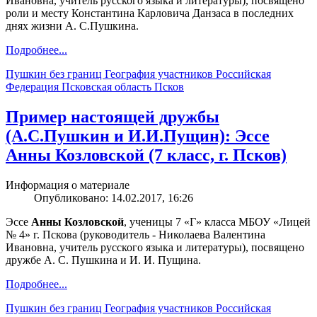
Ивановна, учитель русского языка и литературы), посвящено
роли и месту Константина Карловича Данзаса в последних
днях жизни А. С.Пушкина.
Подробнее...
Пушкин без границ
География участников
Российская
Федерация
Псковская область
Псков
Пример настоящей дружбы
(А.С.Пушкин и И.И.Пущин): Эссе
Анны Козловской (7 класс, г. Псков)
Информация о материале
Опубликовано: 14.02.2017, 16:26
Эссе
Анны Козловской
, ученицы 7 «Г» класса МБОУ «Лицей
№ 4» г. Пскова (руководитель - Николаева Валентина
Ивановна, учитель русского языка и литературы), посвящено
дружбе А. С. Пушкина и И. И. Пущина.
Подробнее...
Пушкин без границ
География участников
Российская